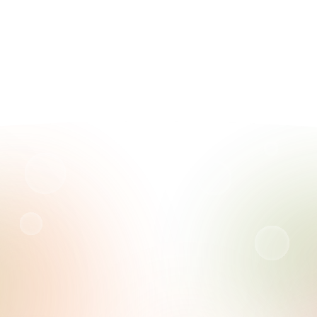
сообщество, компетенции врачей общей практики
и узких специалистов с помощью проведения
эффективных экспертных вебинаров, мероприятий.